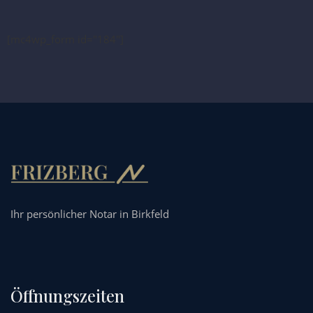
[mc4wp_form id="184"]
Ihr persönlicher Notar in Birkfeld
Öffnungszeiten