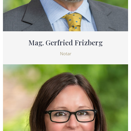
Mag. Gerfried Frizberg
Notar