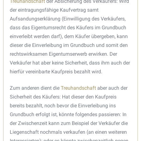
Treuhandschaft
der Absicherung des Verkäufers: Wird
der eintragungsfähige Kaufvertrag samt
Aufsandungserklärung (Einwilligung des Verkäufers,
dass das Eigentumsrecht des Käufers im Grundbuch
einverleibt werden darf), dem Käufer übergeben, kann
dieser die Einverleibung im Grundbuch und somit den
rechtswirksamen Eigentumserwerb erwirken. Der
Verkäufer hat aber keine Sicherheit, dass ihm auch der
hierfür vereinbarte Kaufpreis bezahlt wird.
Zum anderen dient die
Treuhandschaft
aber auch der
Sicherheit des Käufers: Hat dieser den Kaufpreis
bereits bezahlt, noch bevor die Einverleibung ins
Grundbuch erfolgt ist, könnte folgendes passieren: In
der Zwischenzeit kann zum Beispiel der Verkäufer die
Liegenschaft nochmals verkaufen (an einen weiteren
Interessierten); oder es könnte zwischenzeitlich gegen