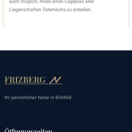
auch möglich, Ihnen einen Lageplan aller
Liegenschaften Österreichs zu erstellen.
Ihr persönlicher Notar in Birkfeld
Öffnungszeiten