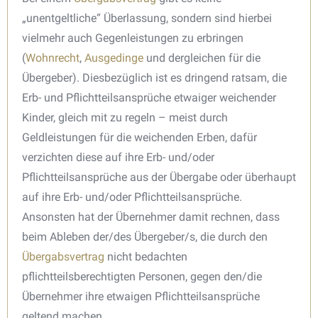
„unentgeltliche“ Überlassung, sondern sind hierbei
vielmehr auch Gegenleistungen zu erbringen
(
Wohnrecht
,
Ausgedinge
und dergleichen für die
Übergeber). Diesbezüglich ist es dringend ratsam, die
Erb- und Pflichtteilsansprüche etwaiger weichender
Kinder, gleich mit zu regeln – meist durch
Geldleistungen für die weichenden Erben, dafür
verzichten diese auf ihre Erb- und/oder
Pflichtteilsansprüche aus der Übergabe oder überhaupt
auf ihre Erb- und/oder Pflichtteilsansprüche.
Ansonsten hat der Übernehmer damit rechnen, dass
beim Ableben der/des Übergeber/s, die durch den
Übergabsvertrag
nicht bedachten
pflichtteilsberechtigten Personen, gegen den/die
Übernehmer ihre etwaigen Pflichtteilsansprüche
geltend machen.