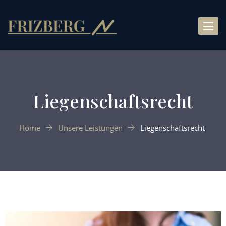
Toggle
naviga
Liegenschaftsrecht
Home
Unsere Leistungen
Liegenschaftsrecht