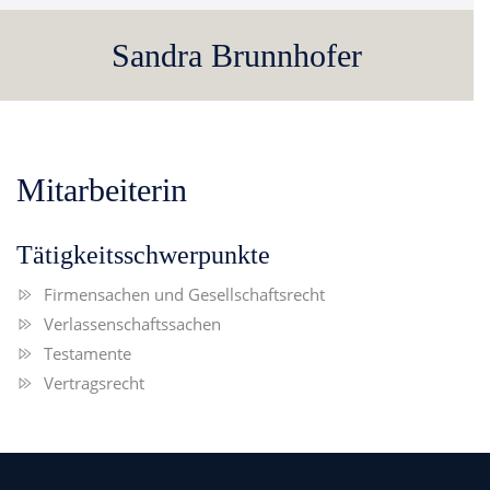
Sandra Brunnhofer
Mitarbeiterin
Tätigkeitsschwerpunkte
Firmensachen und Gesellschaftsrecht
Verlassenschaftssachen
Testamente
Vertragsrecht