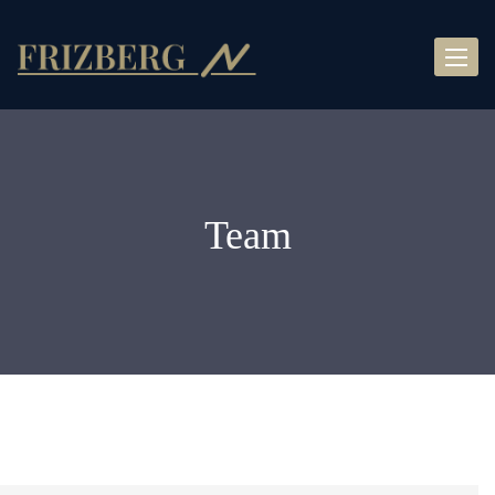
Toggle
naviga
Team