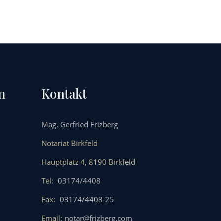
n
Kontakt
Mag. Gerfried Frizberg
Notariat Birkfeld
Hauptplatz 4, 8190 Birkfeld
Tel:
03174/4408
Fax:
03174/4408-25
Email:
notar@frizberg.com