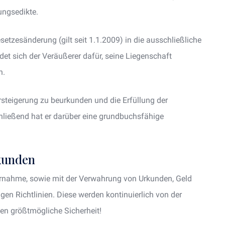
ungsedikte.
esetzesänderung (gilt seit 1.1.2009) in die ausschließliche
det sich der Veräußerer dafür, seine Liegenschaft
n.
rsteigerung zu beurkunden und die Erfüllung der
ließend hat er darüber eine grundbuchsfähige
kunden
nahme, sowie mit der Verwahrung von Urkunden, Geld
ngen Richtlinien. Diese werden kontinuierlich von der
en größtmögliche Sicherheit!