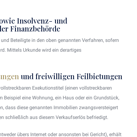
sowie Insolvenz- und
der Finanzbehörde
en und Beteiligte in den oben genannten Verfahren, sofern
rd. Mittels Urkunde wird ein derartiges
rungen
und freiwilligen Feilbietungen
llstreckbaren Exekutionstitel (einen vollstreckbaren
m Beispiel eine Wohnung, ein Haus oder ein Grundstück,
en, dass diese genannten Immobilien zwangsversteigert
 schließlich aus diesem Verkaufserlös befriedigt.
entweder übers Internet oder ansonsten bei Gericht), erhält