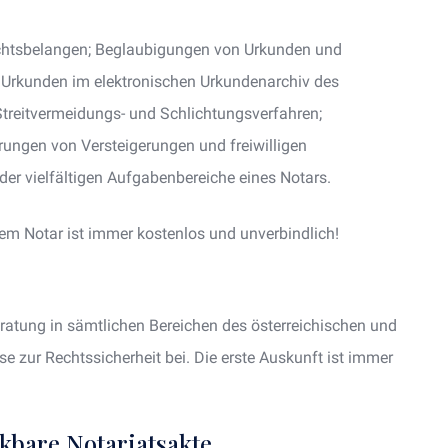
Rechtsbelangen; Beglaubigungen von Urkunden und
en Urkunden im elektronischen Urkundenarchiv des
 Streitvermeidungs- und Schlichtungsverfahren;
rungen von Versteigerungen und freiwilligen
 der vielfältigen Aufgabenbereiche eines Notars.
hrem Notar ist immer kostenlos und unverbindlich!
beratung in sämtlichen Bereichen des österreichischen und
se zur Rechtssicherheit bei. Die erste Auskunft ist immer
kbare Notariatsakte