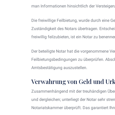
man Informationen hinsichtlich der Versteiger
Die freiwillige Feilbietung, wurde durch eine G
Zuständigkeit des Notars übertragen. Entschei
freiwillig feilzubieten, ist ein Notar zu benenne
Der beteiligte Notar hat die vorgenommene Ve
Feilbietungsbedingungen zu überprüfen. Absch
Amtsbestätigung auszustellen.
Verwahrung von Geld und Ur
Zusammenhängend mit der treuhändigen Über
und dergleichen; unterliegt der Notar sehr stre
Notariatskammer überprüft. Das garantiert Ihn